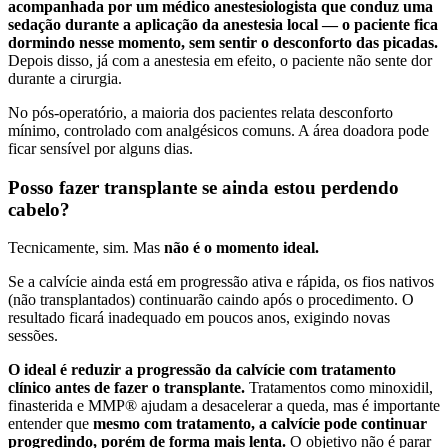
acompanhada por um médico anestesiologista que conduz uma
sedação durante a aplicação da anestesia local — o paciente fica
dormindo nesse momento, sem sentir o desconforto das picadas.
Depois disso, já com a anestesia em efeito, o paciente não sente dor
durante a cirurgia.
No pós-operatório, a maioria dos pacientes relata desconforto
mínimo, controlado com analgésicos comuns. A área doadora pode
ficar sensível por alguns dias.
Posso fazer transplante se ainda estou perdendo
cabelo?
Tecnicamente, sim. Mas
não é o momento ideal.
Se a calvície ainda está em progressão ativa e rápida, os fios nativos
(não transplantados) continuarão caindo após o procedimento. O
resultado ficará inadequado em poucos anos, exigindo novas
sessões.
O ideal é reduzir a progressão da calvície com tratamento
clínico antes de fazer o transplante.
Tratamentos como minoxidil,
finasterida e MMP® ajudam a desacelerar a queda, mas é importante
entender que
mesmo com tratamento, a calvície pode continuar
progredindo, porém de forma mais lenta.
O objetivo não é parar