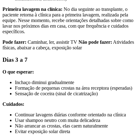
Primeira lavagem na clínica:
No dia seguinte ao transplante, o
paciente retorna à clínica para a primeira lavagem, realizada pela
equipe. Nesse momento, recebe orientações detalhadas sobre como
lavar nos próximos dias em casa, com que frequência e cuidados
específicos.
Pode fazer:
Caminhar, ler, assistir TV
Não pode fazer:
Atividades
físicas, abaixar a cabeça, exposição solar
Dias 3 a 7
O que esperar:
Inchaço diminui gradualmente
Formação de pequenas crostas na área receptora (esperadas)
Sensação de coceira (sinal de cicatrização)
Cuidados:
Continuar lavagens diárias conforme orientado na clínica
Usar shampoo neutro com muita delicadeza
Não arrancar as crostas, elas caem naturalmente
Evitar exposição solar direta