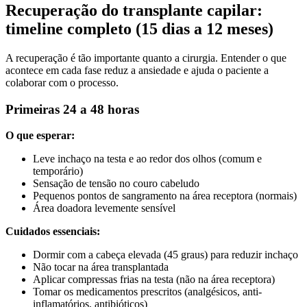
Recuperação do transplante capilar:
timeline completo (15 dias a 12 meses)
A recuperação é tão importante quanto a cirurgia. Entender o que
acontece em cada fase reduz a ansiedade e ajuda o paciente a
colaborar com o processo.
Primeiras 24 a 48 horas
O que esperar:
Leve inchaço na testa e ao redor dos olhos (comum e
temporário)
Sensação de tensão no couro cabeludo
Pequenos pontos de sangramento na área receptora (normais)
Área doadora levemente sensível
Cuidados essenciais:
Dormir com a cabeça elevada (45 graus) para reduzir inchaço
Não tocar na área transplantada
Aplicar compressas frias na testa (não na área receptora)
Tomar os medicamentos prescritos (analgésicos, anti-
inflamatórios, antibióticos)