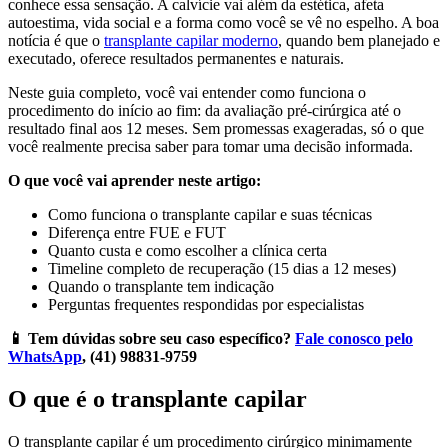
conhece essa sensação. A calvície vai além da estética, afeta
autoestima, vida social e a forma como você se vê no espelho. A boa
notícia é que o
transplante capilar moderno
, quando bem planejado e
executado, oferece resultados permanentes e naturais.
Neste guia completo, você vai entender como funciona o
procedimento do início ao fim: da avaliação pré-cirúrgica até o
resultado final aos 12 meses. Sem promessas exageradas, só o que
você realmente precisa saber para tomar uma decisão informada.
O que você vai aprender neste artigo:
Como funciona o transplante capilar e suas técnicas
Diferença entre FUE e FUT
Quanto custa e como escolher a clínica certa
Timeline completo de recuperação (15 dias a 12 meses)
Quando o transplante tem indicação
Perguntas frequentes respondidas por especialistas
📱 Tem dúvidas sobre seu caso específico?
Fale conosco pelo
WhatsApp
, (41) 98831-9759
O que é o transplante capilar
O transplante capilar é um procedimento cirúrgico minimamente