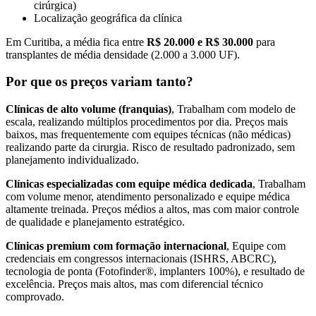
cirúrgica)
Localização geográfica da clínica
Em Curitiba, a média fica entre
R$ 20.000 e R$ 30.000
para
transplantes de média densidade (2.000 a 3.000 UF).
Por que os preços variam tanto?
Clínicas de alto volume (franquias)
, Trabalham com modelo de
escala, realizando múltiplos procedimentos por dia. Preços mais
baixos, mas frequentemente com equipes técnicas (não médicas)
realizando parte da cirurgia. Risco de resultado padronizado, sem
planejamento individualizado.
Clínicas especializadas com equipe médica dedicada
, Trabalham
com volume menor, atendimento personalizado e equipe médica
altamente treinada. Preços médios a altos, mas com maior controle
de qualidade e planejamento estratégico.
Clínicas premium com formação internacional
, Equipe com
credenciais em congressos internacionais (ISHRS, ABCRC),
tecnologia de ponta (Fotofinder®, implanters 100%), e resultado de
excelência. Preços mais altos, mas com diferencial técnico
comprovado.