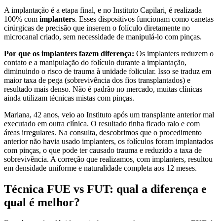
A implantação é a etapa final, e no Instituto Capilari, é realizada
100% com
implanters
. Esses dispositivos funcionam como canetas
cirúrgicas de precisão que inserem o folículo diretamente no
microcanal criado, sem necessidade de manipulá-lo com pinças.
Por que os implanters fazem diferença:
Os implanters reduzem o
contato e a manipulação do folículo durante a implantação,
diminuindo o risco de trauma à unidade folicular. Isso se traduz em
maior taxa de pega (sobrevivência dos fios transplantados) e
resultado mais denso. Não é padrão no mercado, muitas clínicas
ainda utilizam técnicas mistas com pinças.
Mariana, 42 anos, veio ao Instituto após um transplante anterior mal
executado em outra clínica. O resultado tinha ficado ralo e com
áreas irregulares. Na consulta, descobrimos que o procedimento
anterior não havia usado implanters, os folículos foram implantados
com pinças, o que pode ter causado trauma e reduzido a taxa de
sobrevivência. A correção que realizamos, com implanters, resultou
em densidade uniforme e naturalidade completa aos 12 meses.
Técnica FUE vs FUT: qual a diferença e
qual é melhor?