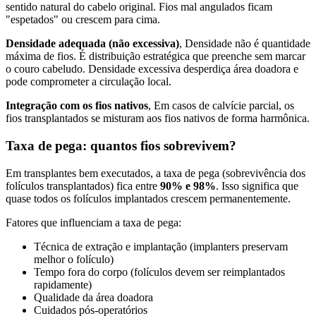
sentido natural do cabelo original. Fios mal angulados ficam
"espetados" ou crescem para cima.
Densidade adequada (não excessiva)
, Densidade não é quantidade
máxima de fios. É distribuição estratégica que preenche sem marcar
o couro cabeludo. Densidade excessiva desperdiça área doadora e
pode comprometer a circulação local.
Integração com os fios nativos
, Em casos de calvície parcial, os
fios transplantados se misturam aos fios nativos de forma harmônica.
Taxa de pega: quantos fios sobrevivem?
Em transplantes bem executados, a taxa de pega (sobrevivência dos
folículos transplantados) fica entre
90% e 98%
. Isso significa que
quase todos os folículos implantados crescem permanentemente.
Fatores que influenciam a taxa de pega:
Técnica de extração e implantação (implanters preservam
melhor o folículo)
Tempo fora do corpo (folículos devem ser reimplantados
rapidamente)
Qualidade da área doadora
Cuidados pós-operatórios