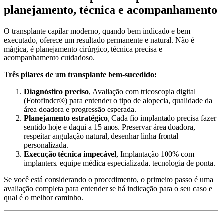
planejamento, técnica e acompanhamento
O transplante capilar moderno, quando bem indicado e bem
executado, oferece um resultado permanente e natural. Não é
mágica, é planejamento cirúrgico, técnica precisa e
acompanhamento cuidadoso.
Três pilares de um transplante bem-sucedido:
Diagnóstico preciso
, Avaliação com tricoscopia digital
(Fotofinder®) para entender o tipo de alopecia, qualidade da
área doadora e progressão esperada.
Planejamento estratégico
, Cada fio implantado precisa fazer
sentido hoje e daqui a 15 anos. Preservar área doadora,
respeitar angulação natural, desenhar linha frontal
personalizada.
Execução técnica impecável
, Implantação 100% com
implanters, equipe médica especializada, tecnologia de ponta.
Se você está considerando o procedimento, o primeiro passo é uma
avaliação completa para entender se há indicação para o seu caso e
qual é o melhor caminho.