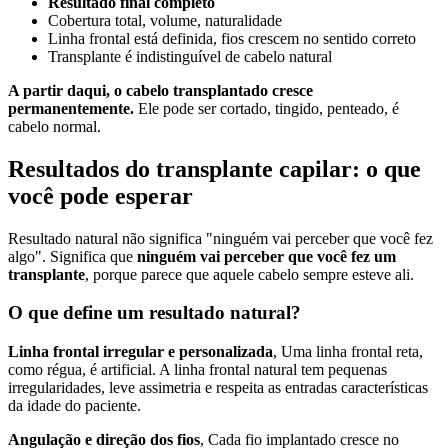
Resultado final completo
Cobertura total, volume, naturalidade
Linha frontal está definida, fios crescem no sentido correto
Transplante é indistinguível de cabelo natural
A partir daqui, o cabelo transplantado cresce
permanentemente.
Ele pode ser cortado, tingido, penteado, é
cabelo normal.
Resultados do transplante capilar: o que
você pode esperar
Resultado natural não significa "ninguém vai perceber que você fez
algo". Significa que
ninguém vai perceber que você fez um
transplante
, porque parece que aquele cabelo sempre esteve ali.
O que define um resultado natural?
Linha frontal irregular e personalizada
, Uma linha frontal reta,
como régua, é artificial. A linha frontal natural tem pequenas
irregularidades, leve assimetria e respeita as entradas características
da idade do paciente.
Angulação e direção dos fios
, Cada fio implantado cresce no