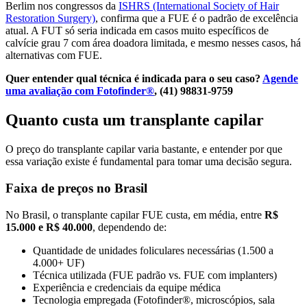
Berlim nos congressos da
ISHRS (International Society of Hair
Restoration Surgery)
, confirma que a FUE é o padrão de excelência
atual. A FUT só seria indicada em casos muito específicos de
calvície grau 7 com área doadora limitada, e mesmo nesses casos, há
alternativas com FUE.
Quer entender qual técnica é indicada para o seu caso?
Agende
uma avaliação com Fotofinder®
, (41) 98831-9759
Quanto custa um transplante capilar
O preço do transplante capilar varia bastante, e entender por que
essa variação existe é fundamental para tomar uma decisão segura.
Faixa de preços no Brasil
No Brasil, o transplante capilar FUE custa, em média, entre
R$
15.000 e R$ 40.000
, dependendo de:
Quantidade de unidades foliculares necessárias (1.500 a
4.000+ UF)
Técnica utilizada (FUE padrão vs. FUE com implanters)
Experiência e credenciais da equipe médica
Tecnologia empregada (Fotofinder®, microscópios, sala