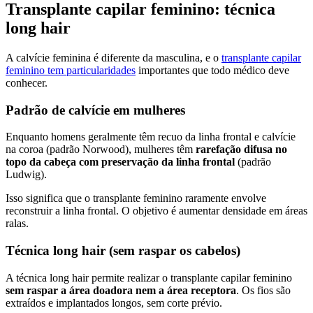
Transplante capilar feminino: técnica
long hair
A calvície feminina é diferente da masculina, e o
transplante capilar
feminino tem particularidades
importantes que todo médico deve
conhecer.
Padrão de calvície em mulheres
Enquanto homens geralmente têm recuo da linha frontal e calvície
na coroa (padrão Norwood), mulheres têm
rarefação difusa no
topo da cabeça com preservação da linha frontal
(padrão
Ludwig).
Isso significa que o transplante feminino raramente envolve
reconstruir a linha frontal. O objetivo é aumentar densidade em áreas
ralas.
Técnica long hair (sem raspar os cabelos)
A técnica long hair permite realizar o transplante capilar feminino
sem raspar a área doadora nem a área receptora
. Os fios são
extraídos e implantados longos, sem corte prévio.