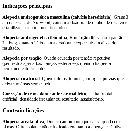
Indicações principais
Alopecia androgenética masculina (calvície hereditária)
, Graus 3
a 6 da escala de Norwood, com área doadora de qualidade e calvície
estabilizada com tratamento clínico.
Alopecia androgenética feminina
, Rarefação difusa com padrão
Ludwig, quando há boa área doadora e expectativa realista de
resultado.
Alopecia por tração
, Queda causada por tensão repetitiva
(penteados apertados, tranças, extensões), quando há perda
permanente de folículos.
Alopecia cicatricial
, Queimaduras, traumas, cirurgias prévias que
deixaram áreas sem cabelo.
Correção de transplante anterior mal feito
, Linha frontal
artificial, densidade irregular ou resultado insatisfatório.
Contraindicações
Alopecia areata ativa
, Doença autoimune que causa queda em
placas. O transplante não é indicado enquanto a doença está ativa.