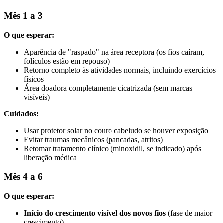
Mês 1 a 3
O que esperar:
Aparência de "raspado" na área receptora (os fios caíram,
folículos estão em repouso)
Retorno completo às atividades normais, incluindo exercícios
físicos
Área doadora completamente cicatrizada (sem marcas
visíveis)
Cuidados:
Usar protetor solar no couro cabeludo se houver exposição
Evitar traumas mecânicos (pancadas, atritos)
Retomar tratamento clínico (minoxidil, se indicado) após
liberação médica
Mês 4 a 6
O que esperar:
Início do crescimento visível dos novos fios
(fase de maior
crescimento)