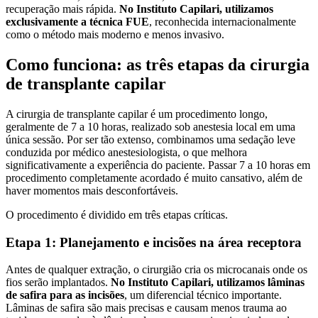
recuperação mais rápida.
No Instituto Capilari, utilizamos
exclusivamente a técnica FUE
, reconhecida internacionalmente
como o método mais moderno e menos invasivo.
Como funciona: as três etapas da cirurgia
de transplante capilar
A cirurgia de transplante capilar é um procedimento longo,
geralmente de 7 a 10 horas, realizado sob anestesia local em uma
única sessão. Por ser tão extenso, combinamos uma sedação leve
conduzida por médico anestesiologista, o que melhora
significativamente a experiência do paciente. Passar 7 a 10 horas em
procedimento completamente acordado é muito cansativo, além de
haver momentos mais desconfortáveis.
O procedimento é dividido em três etapas críticas.
Etapa 1: Planejamento e incisões na área receptora
Antes de qualquer extração, o cirurgião cria os microcanais onde os
fios serão implantados.
No Instituto Capilari, utilizamos lâminas
de safira para as incisões
, um diferencial técnico importante.
Lâminas de safira são mais precisas e causam menos trauma ao