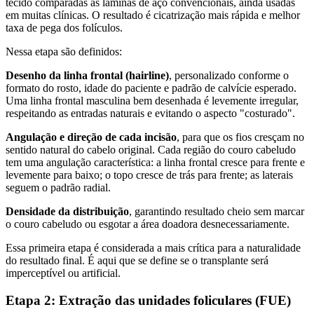
tecido comparadas às lâminas de aço convencionais, ainda usadas
em muitas clínicas. O resultado é cicatrização mais rápida e melhor
taxa de pega dos folículos.
Nessa etapa são definidos:
Desenho da linha frontal (hairline)
, personalizado conforme o
formato do rosto, idade do paciente e padrão de calvície esperado.
Uma linha frontal masculina bem desenhada é levemente irregular,
respeitando as entradas naturais e evitando o aspecto "costurado".
Angulação e direção de cada incisão
, para que os fios cresçam no
sentido natural do cabelo original. Cada região do couro cabeludo
tem uma angulação característica: a linha frontal cresce para frente e
levemente para baixo; o topo cresce de trás para frente; as laterais
seguem o padrão radial.
Densidade da distribuição
, garantindo resultado cheio sem marcar
o couro cabeludo ou esgotar a área doadora desnecessariamente.
Essa primeira etapa é considerada a mais crítica para a naturalidade
do resultado final. É aqui que se define se o transplante será
imperceptível ou artificial.
Etapa 2: Extração das unidades foliculares (FUE)