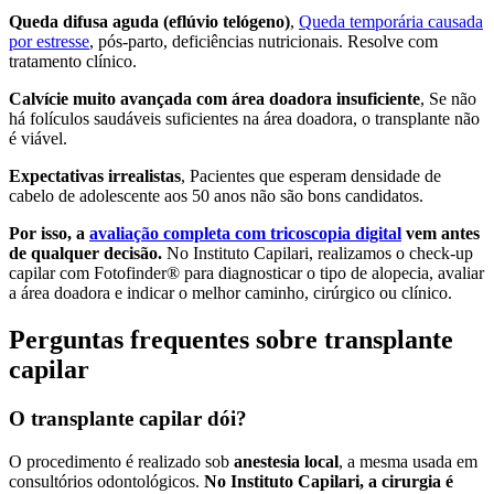
Queda difusa aguda (eflúvio telógeno)
,
Queda temporária causada
por estresse
, pós-parto, deficiências nutricionais. Resolve com
tratamento clínico.
Calvície muito avançada com área doadora insuficiente
, Se não
há folículos saudáveis suficientes na área doadora, o transplante não
é viável.
Expectativas irrealistas
, Pacientes que esperam densidade de
cabelo de adolescente aos 50 anos não são bons candidatos.
Por isso, a
avaliação completa com tricoscopia digital
vem antes
de qualquer decisão.
No Instituto Capilari, realizamos o check-up
capilar com Fotofinder® para diagnosticar o tipo de alopecia, avaliar
a área doadora e indicar o melhor caminho, cirúrgico ou clínico.
Perguntas frequentes sobre transplante
capilar
O transplante capilar dói?
O procedimento é realizado sob
anestesia local
, a mesma usada em
consultórios odontológicos.
No Instituto Capilari, a cirurgia é