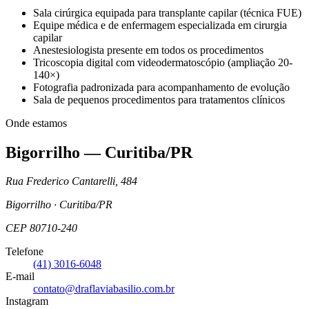
Sala cirúrgica equipada para transplante capilar (técnica FUE)
Equipe médica e de enfermagem especializada em cirurgia
capilar
Anestesiologista presente em todos os procedimentos
Tricoscopia digital com videodermatoscópio (ampliação 20-
140×)
Fotografia padronizada para acompanhamento de evolução
Sala de pequenos procedimentos para tratamentos clínicos
Onde estamos
Bigorrilho — Curitiba/PR
Rua Frederico Cantarelli, 484
Bigorrilho
·
Curitiba
/
PR
CEP
80710-240
Telefone
(41) 3016-6048
E-mail
contato@draflaviabasilio.com.br
Instagram