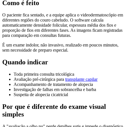
Como é feito
O paciente fica sentado, e a equipe aplica o videodermatoscópio em
diferentes regiões do couro cabeludo. O software calcula
automaticamente densidade folicular, espessura média dos fios e
proporção de fios em diferentes fases. As imagens ficam registradas
para comparação em consultas futuras.
É um exame indolor, não invasivo, realizado em poucos minutos,
sem necessidade de preparo especial.
Quando indicar
Toda primeira consulta tricológica
Avaliação pré-cirúrgica para
transplante capilar
Acompanhamento de tratamento de alopecia
Investigação de falhas em sobrancelha e barba
Suspeita de alopecia cicatricial
Por que é diferente do exame visual
simples
A "avaliação a olho nu" perde detalhes sutis e impede o diagnóstico