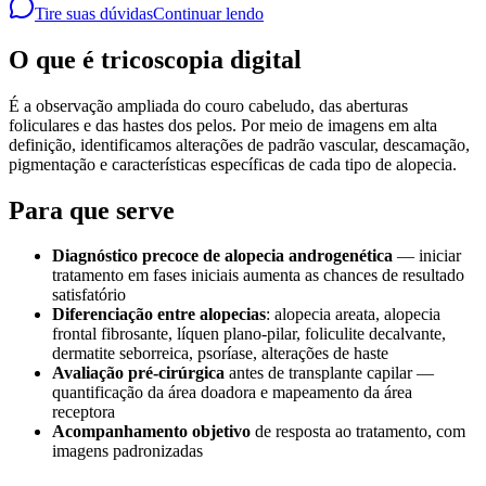
Tire suas dúvidas
Continuar lendo
O que é tricoscopia digital
É a observação ampliada do couro cabeludo, das aberturas
foliculares e das hastes dos pelos. Por meio de imagens em alta
definição, identificamos alterações de padrão vascular, descamação,
pigmentação e características específicas de cada tipo de alopecia.
Para que serve
Diagnóstico precoce de alopecia androgenética
— iniciar
tratamento em fases iniciais aumenta as chances de resultado
satisfatório
Diferenciação entre alopecias
: alopecia areata, alopecia
frontal fibrosante, líquen plano-pilar, foliculite decalvante,
dermatite seborreica, psoríase, alterações de haste
Avaliação pré-cirúrgica
antes de transplante capilar —
quantificação da área doadora e mapeamento da área
receptora
Acompanhamento objetivo
de resposta ao tratamento, com
imagens padronizadas